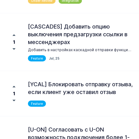
Under Review
Integration
[CASCADES] Добавить опцию
выключения предзагрузки ссылки в
мессенджерах
1
Добавить в настройках каскадной отправки функцию выключения просмотра ссылок
Feature
Jul, 25
[YCAL] Блокировать отправку отзыва,
если клиент уже оставил отзыв
1
Feature
[U-ON] Согласовать с U-ON
возможность подключения более 1-