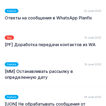
26 June 2025
Feature
Ответы на сообщения в WhatsApp Planfix
MORE
19 June 2025
Bug
[PF] Доработка передачи контактов из WA
19 June 2025
Feature
[MM] Останавливать рассылку в
MORE
определенную дату
18 June 2025
Feature
MORE
[UON] Не обрабатывать сообщения от