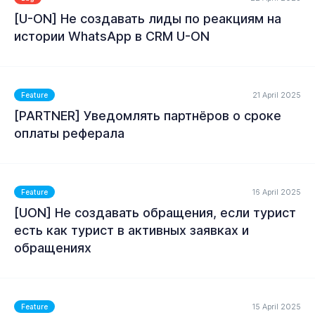
[U-ON] Не создавать лиды по реакциям на
MORE
истории WhatsApp в CRM U-ON
21 April 2025
Feature
[PARTNER] Уведомлять партнёров о сроке
оплаты реферала
MORE
16 April 2025
Feature
[UON] Не создавать обращения, если турист
есть как турист в активных заявкаx и
обращениях
MORE
15 April 2025
Feature