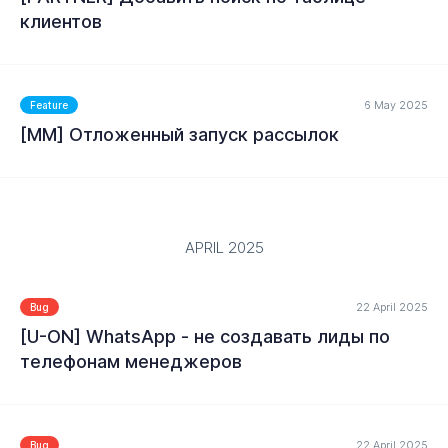
клиентов
MORE
6 May 2025
Feature
[MM] Отложенный запуск рассылок
MORE
APRIL 2025
22 April 2025
Bug
[U-ON] WhatsApp - не создавать лиды по
телефонам менеджеров
MORE
22 April 2025
Bug