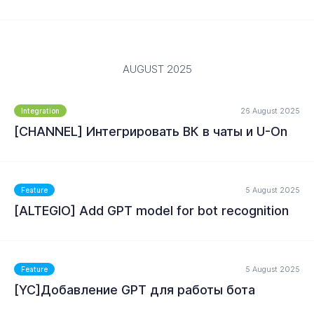
AUGUST 2025
26 August 2025
Integration
[CHANNEL] Интегрировать ВК в чаты и U-On
MORE
5 August 2025
Feature
[ALTEGIO] Add GPT model for bot recognition
MORE
5 August 2025
Feature
[YC]Добавление GPT для работы бота