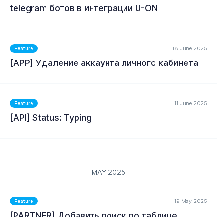
telegram ботов в интеграции U-ON
MORE
18 June 2025
Feature
[APP] Удаление аккаунта личного кабинета
11 June 2025
Feature
MORE
[API] Status: Typing
MAY 2025
MORE
19 May 2025
Feature
[PARTNER] Добавить поиск по таблице