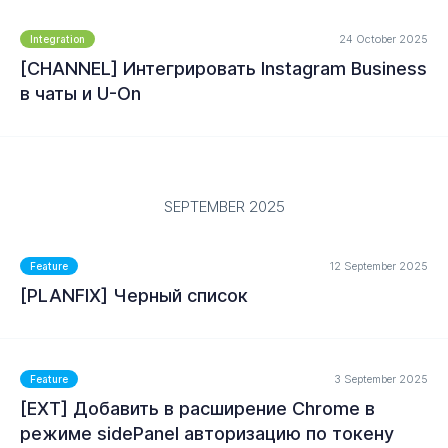
24 October 2025
Integration
[CHANNEL] Интегрировать Instagram Business
в чаты и U-On
SEPTEMBER 2025
MORE
12 September 2025
Feature
[PLANFIX] Черный список
3 September 2025
Feature
[EXT] Добавить в расширение Chrome в
режиме sidePanel авторизацию по токену
MORE