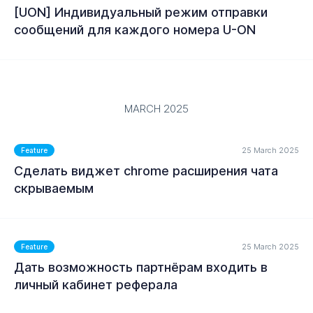
[UON] Индивидуальный режим отправки
сообщений для каждого номера U-ON
MORE
MARCH 2025
25 March 2025
Feature
Сделать виджет chrome расширения чата
MORE
скрываемым
25 March 2025
Feature
Дать возможность партнёрам входить в
MORE
личный кабинет реферала