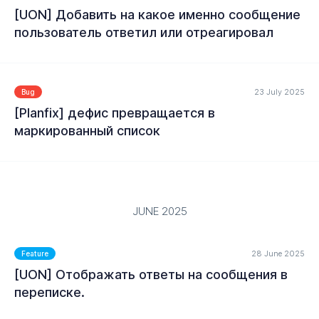
[UON] Добавить на какое именно сообщение
пользователь ответил или отреагировал
MORE
23 July 2025
Bug
[Planfix] дефис превращается в
маркированный список
MORE
JUNE 2025
28 June 2025
Feature
[UON] Отображать ответы на сообщения в
MORE
переписке.