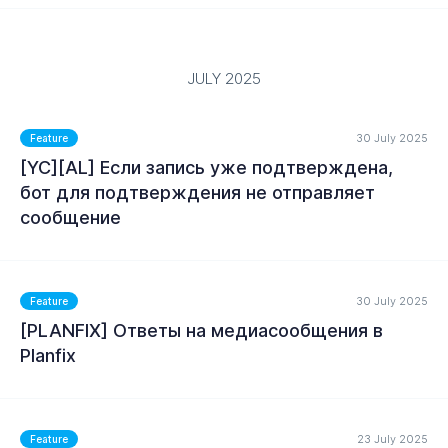
JULY 2025
MORE
30 July 2025
Feature
[YC][AL] Если запись уже подтверждена,
бот для подтверждения не отправляет
MORE
сообщение
30 July 2025
Feature
MORE
[PLANFIX] Ответы на медиасообщения в
Planfix
23 July 2025
Feature