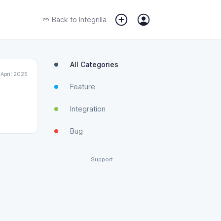
Back to
Integrilla
All Categories
 April 2025
Feature
Integration
Bug
Support