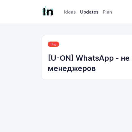
Ideas
Updates
Plan
Bug
[U-ON] WhatsApp - не
менеджеров