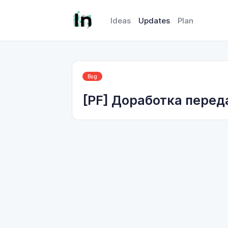
Ideas
Updates
Plan
Bug
[PF] Доработка перед