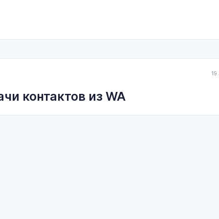
19
ачи контактов из WA