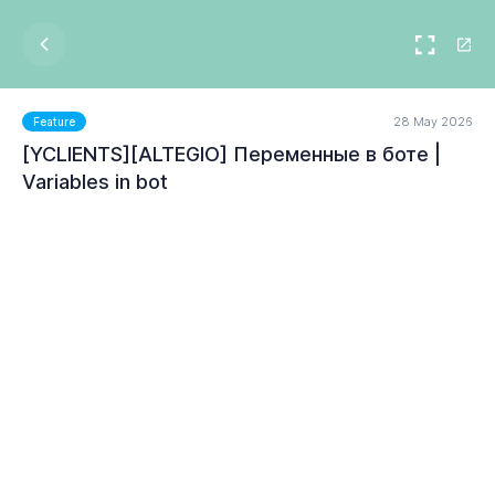
28 May 2026
Feature
[YCLIENTS][ALTEGIO] Переменные в боте |
Variables in bot