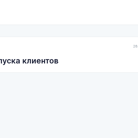
28
пуска клиентов