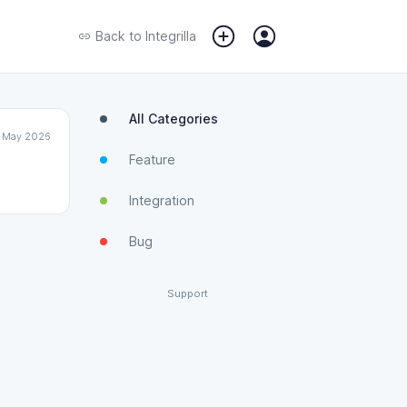
Back to
Integrilla
All Categories
 May 2026
Feature
Integration
Bug
Support