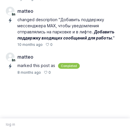
matteo
changed description "Добавить поддержку
мессенджера MAX, чтобы уведомления
отправлялись на парковке и в лифте.
Добавить
поддержку входящих сообщений для работы.
"
0
10 months ago
matteo
marked this post as
Completed
0
8 months ago
log in