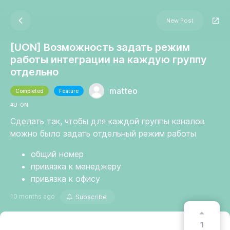
New Post
[UON] Возможность задать режим
работы интеграции на каждую группу
отдельно
matteo
Completed
Feature
#U-ON
Сделать так, чтобы для каждой группы каналов
можно было задать отдельный режим работы
общий номер
привязка к менеджеру
привязка к офису
10 months ago
Subscribe
1