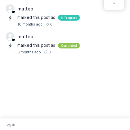
matteo
marked this post as
In Progress
0
10 months ago
matteo
marked this post as
Completed
0
8 months ago
log in