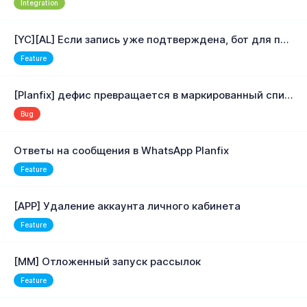
Integration
[YC][AL] Если запись уже подтверждена, бот для подтверждения не отправляет сообщение
Feature
[Planfix] дефис превращается в маркированный список
Bug
Ответы на сообщения в WhatsApp Planfix
Feature
[APP] Удаление аккаунта личного кабинета
Feature
[MM] Отложенный запуск рассылок
Feature