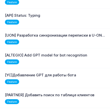
Feature
[API] Status: Typing
Feature
[UON] Разработка синхронизации переписки в U-ON после отключения в Whatsapp
Feature
[ALTEGIO] Add GPT model for bot recognition
Feature
[YC]Добавление GPT для работы бота
Feature
[PARTNER] Добавить поиск по таблице клиентов
Feature